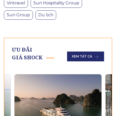
Vintravel
Sun Hospitality Group
Sun Group
Du lịch
ƯU ĐÃI
GIÁ SHOCK
XEM TẤT CẢ