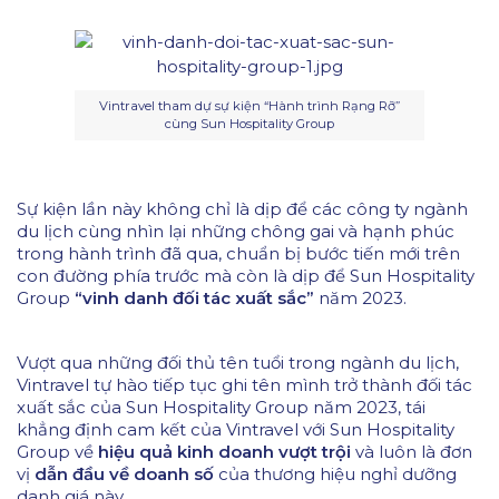
Vintravel tham dự sự kiện “Hành trình Rạng Rỡ”
cùng Sun Hospitality Group
Sự kiện lần này không chỉ là dịp để các công ty ngành
du lịch cùng nhìn lại những chông gai và hạnh phúc
trong hành trình đã qua, chuẩn bị bước tiến mới trên
con đường phía trước mà còn là dịp để Sun Hospitality
Group
“vinh danh đối tác xuất sắc”
năm 2023.
Vượt qua những đối thủ tên tuổi trong ngành du lịch,
Vintravel tự hào tiếp tục ghi tên mình trở thành đối tác
xuất sắc của Sun Hospitality Group năm 2023, tái
khẳng định cam kết của Vintravel với Sun Hospitality
Group về
hiệu quả kinh doanh vượt trội
và luôn là đơn
vị
dẫn đầu về doanh số
của thương hiệu nghỉ dưỡng
danh giá này.