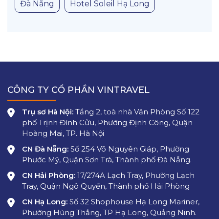
Đà Nẵng
Hotel Soleil Hạ Long
CÔNG TY CỔ PHẦN VINTRAVEL
Trụ sơ Hà Nội:
Tầng 2, toà nhà Văn Phòng Số 122
phố Trịnh Đình Cửu, Phường Định Công, Quận
Hoàng Mai, TP. Hà Nội
CN Đà Nẵng:
Số 254 Võ Nguyên Giáp, Phường
Phước Mỹ, Quận Sơn Trà, Thành phố Đà Nẵng.
CN Hải Phòng:
17/274A Lạch Tray, Phường Lạch
Tray, Quận Ngô Quyền, Thành phố Hải Phòng
CN Hạ Long:
Số 32 Shophouse Hạ Long Mariner,
Phường Hùng Thắng, TP Hạ Long, Quảng Ninh.