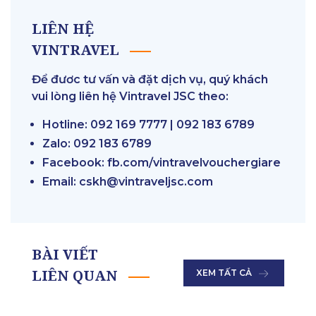
LIÊN HỆ
VINTRAVEL
Để đươc tư vấn và đặt dịch vụ, quý khách
vui lòng liên hệ Vintravel JSC theo:
Hotline: 092 169 7777 | 092 183 6789
Zalo: 092 183 6789
Facebook:
fb.com/vintravelvouchergiare
Email: cskh@vintraveljsc.com
BÀI VIẾT
LIÊN QUAN
XEM TẤT CẢ