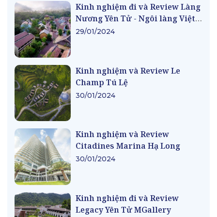
Kinh nghiệm đi và Review Làng
Nương Yên Tử - Ngôi làng Việt
cổ thời Trần
29/01/2024
Kinh nghiệm và Review Le
Champ Tú Lệ
30/01/2024
Kinh nghiệm và Review
Citadines Marina Hạ Long
30/01/2024
Kinh nghiệm đi và Review
Legacy Yên Tử MGallery