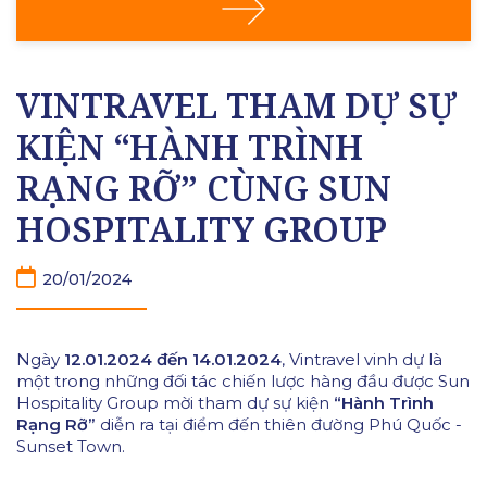
VINTRAVEL THAM DỰ SỰ
KIỆN “HÀNH TRÌNH
RẠNG RỠ” CÙNG SUN
HOSPITALITY GROUP
20/01/2024
Ngày
12.01.2024 đến 14.01.2024
, Vintravel vinh dự là
một trong những đối tác chiến lược hàng đầu được Sun
Hospitality Group mời tham dự sự kiện
“Hành Trình
Rạng Rỡ”
diễn ra tại điểm đến thiên đường Phú Quốc -
Sunset Town.