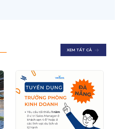
XEM TẤT CẢ