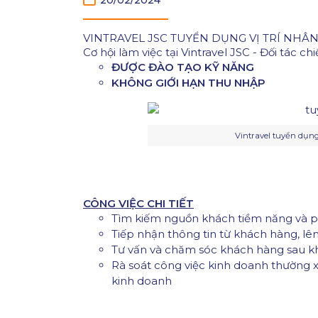
20/02/2024
VINTRAVEL JSC TUYỂN DỤNG VỊ TRÍ NHÂ
Cơ hội làm việc tại Vintravel JSC - Đối tác ch
ĐƯỢC ĐÀO TẠO KỸ NĂNG
KHÔNG GIỚI HẠN THU NHẬP
Vintravel tuyển dụn
CÔNG VIỆC CHI TIẾT
Tìm kiếm nguồn khách tiềm năng và phá
Tiếp nhận thông tin từ khách hàng, lê
Tư vấn và chăm sóc khách hàng sau kh
Rà soát công việc kinh doanh thường x
kinh doanh