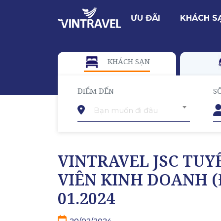
ƯU ĐÃI
KHÁCH S
KHÁCH SẠN
ĐIỂM ĐẾN
S
Bạn muốn đi đâu
VINTRAVEL JSC TUY
VIÊN KINH DOANH 
01.2024