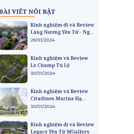
BÀI VIẾT NỔI BẬT
Kinh nghiệm đi và Review
Làng Nương Yên Tử - Ngôi
làng Việt cổ thời Trần
29/01/2024
Kinh nghiệm và Review
Le Champ Tú Lệ
30/01/2024
Kinh nghiệm và Review
Citadines Marina Hạ
Long
30/01/2024
Kinh nghiệm đi và Review
Legacy Yên Tử MGallery