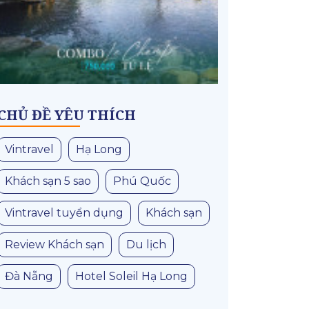
CHỦ ĐỀ YÊU THÍCH
Vintravel
Hạ Long
Khách sạn 5 sao
Phú Quốc
Vintravel tuyển dụng
Khách sạn
Review Khách sạn
Du lịch
Đà Nẵng
Hotel Soleil Hạ Long