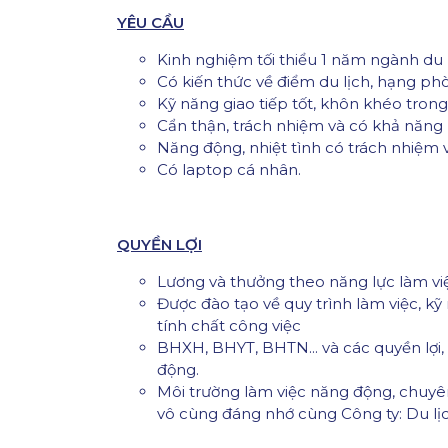
YÊU CẦU
Kinh nghiệm tối thiểu 1 năm ngành du l
Có kiến thức về điểm du lịch, hạng phò
Kỹ năng giao tiếp tốt, khôn khéo trong
Cẩn thận, trách nhiệm và có khả năng 
Năng động, nhiệt tình có trách nhiệm v
Có laptop cá nhân.
QUYỀN LỢI
Lương và thưởng theo năng lực làm vi
Được đào tạo về quy trình làm việc, 
tính chất công việc
BHXH, BHYT, BHTN... và các quyền lợi,
động.
Môi trường làm việc năng động, chuyê
vô cùng đáng nhớ cùng Công ty: Du lịch