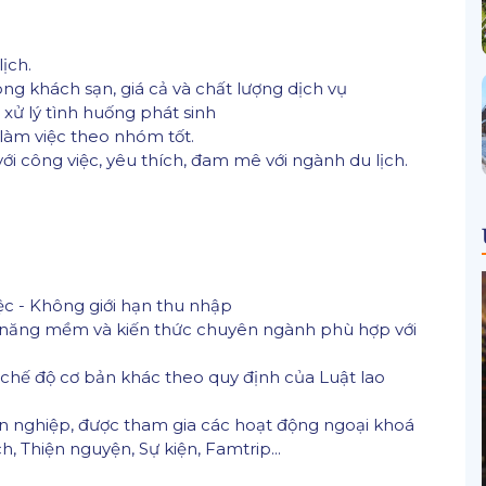
ịch.
ng khách sạn, giá cả và chất lượng dịch vụ
 xử lý tình huống phát sinh
làm việc theo nhóm tốt.
ới công việc, yêu thích, đam mê với ngành du lịch.
ệc - Không giới hạn thu nhập
kỹ năng mềm và kiến thức chuyên ngành phù hợp với
 chế độ cơ bản khác theo quy định của Luật lao
n nghiệp, được tham gia các hoạt động ngoại khoá
, Thiện nguyện, Sự kiện, Famtrip...