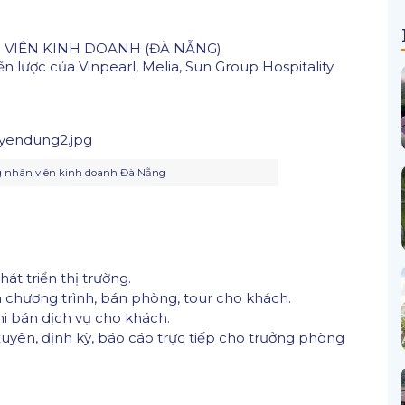
N VIÊN KINH DOANH (ĐÀ NẴNG)
iến lược của Vinpearl, Melia, Sun Group Hospitality.
g nhân viên kinh doanh Đà Nẵng
t triển thị trường.
n chương trình, bán phòng, tour cho khách.
i bán dịch vụ cho khách.
uyên, định kỳ, báo cáo trực tiếp cho trưởng phòng