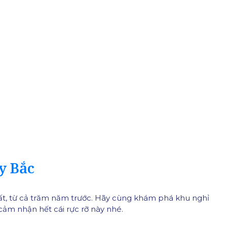
y Bắc
nhất, từ cả trăm năm trước. Hãy cùng khám phá khu nghỉ
 cảm nhận hết cái rực rỡ này nhé.