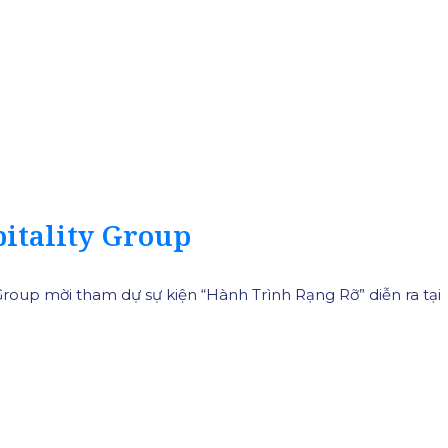
itality Group
 Group mời tham dự sự kiện “Hành Trình Rạng Rỡ” diễn ra tại