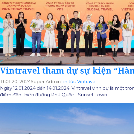
Vintravel tham dự sự kiện “Hàn
Th01 20, 2024
Super Admin
Tin tức Vintravel
Ngày 12.01.2024 đến 14.01.2024, Vintravel vinh dự là một t
điểm đến thiên đường Phú Quốc - Sunset Town.