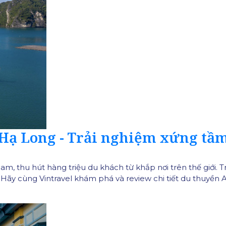
ạ Long - Trải nghiệm xứng tầm
am, thu hút hàng triệu du khách từ khắp nơi trên thế giới. 
 Hãy cùng Vintravel khám phá và review chi tiết du thuyền