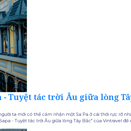
- Tuyệt tác trời Âu giữa lòng Tâ
 người ta mới có thể cảm nhận một Sa Pa ở cái thời rực rỡ 
apa - Tuyệt tác trời Âu giữa lòng Tây Bắc" của Vintravel để