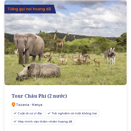
Tiếng gọi nơi hoang dã
Tour Châu Phi (2 nước)
Tazania - Kenya
Cuộc di cư vĩ đại
Trải nghiệm có một không hai
Hòa mình vào thiên nhiên hoang dã