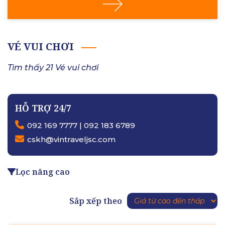
VÉ VUI CHƠI
Tìm thấy 21 Vé vui chơi
HỖ TRỢ 24/7
092 169 7777 | 092 183 6789
cskh@vintraveljsc.com
Lọc nâng cao
Sắp xếp theo