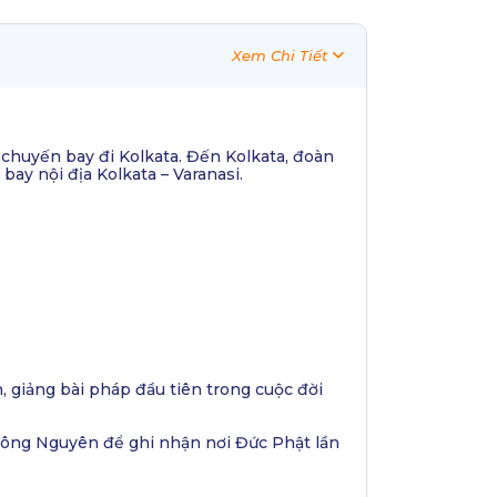
Xem Chi Tiết
p chuyến bay đi Kolkata. Đến Kolkata, đoàn
ay nội địa Kolkata – Varanasi.
giảng bài pháp đầu tiên trong cuộc đời
 Công Nguyên để ghi nhận nơi Đức Phật lần