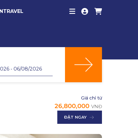
INTRAVEL
Giá chỉ từ
26,800,000
VNĐ
ĐẶT NGAY