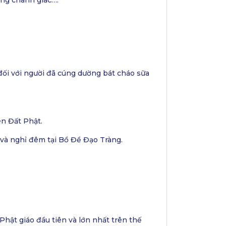
ẳng chánh giác….
đối với người đã cúng dường bát cháo sữa
n Đất Phật.
 và nghỉ đêm tại Bồ Đề Đạo Tràng.
Phật giáo đầu tiên và lớn nhất trên thế