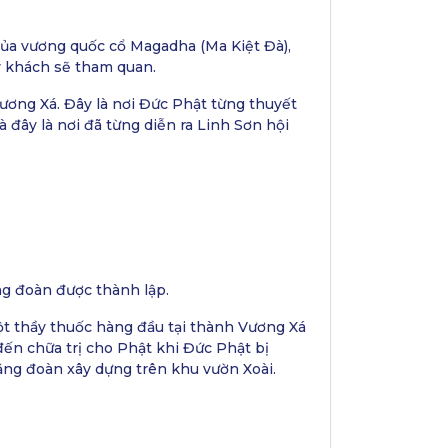
 của vương quốc cổ Magadha (Ma Kiệt Đà),
ý khách sẽ tham quan.
ương Xá. Đây là nơi Đức Phật từng thuyết
 đây là nơi đã từng diễn ra Linh Sơn hội
ng đoàn được thành lập.
một thầy thuốc hàng đầu tại thành Vương Xá
 đến chữa trị cho Phật khi Đức Phật bị
ăng đoàn xây dựng trên khu vườn Xoài.