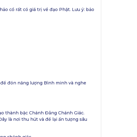
hảo cổ rất có giá trị về đạo Phật. Lưu ý: bảo
– để đón năng lượng Bình minh và nghe
 đạo thành bậc Chánh Đẳng Chánh Giác.
 là nơi thu hút và để lại ấn tượng sâu