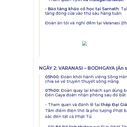
-
Bảo tàng khảo cổ học tại Sarnath
: Tạ
tàng đóng cửa vào thứ sáu hàng tuần
Đoàn ăn tối và nghỉ đêm tại Varanasi (
th
NGÀY 2: VARANASI – BODHGAYA (Ăn sán
05h00:
Đoàn khởi hành viếng Sông Hằng
chia sẻ về truyền thuyết sông Hằng.
07h00:
Đoàn quay lại khách sạn dùng b
Đến Gaya đoàn nhận phòng sau đó bắt
- Tham quan và đảnh lễ tại
tháp Đại Gi
Tâm điểm điện thờ là pho tượng Phật bằ
sắc đến tất cả Phật Tử.