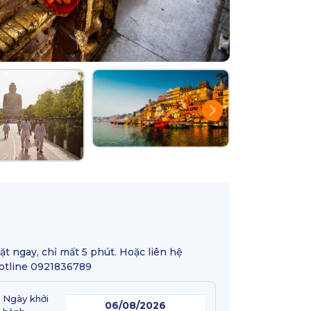
ặt ngay, chỉ mất 5 phút. Hoặc liên hệ
otline 0921836789
Ngày khởi