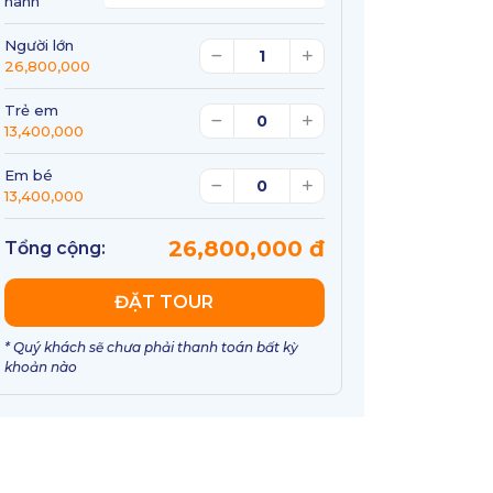
hành
Người lớn
26,800,000
Trẻ em
13,400,000
Em bé
13,400,000
26,800,000 đ
Tổng cộng:
ĐẶT TOUR
* Quý khách sẽ chưa phải thanh toán bất kỳ
khoản nào