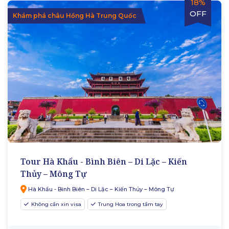
18%
OFF
Khám phá châu Hồng Hà Trung Quốc
Tour Hà Khẩu - Bình Biên – Di Lặc – Kiến
Thủy – Mông Tự
Hà Khẩu - Bình Biên – Di Lặc – Kiến Thủy – Mông Tự
Không cần xin visa
Trung Hoa trong tầm tay