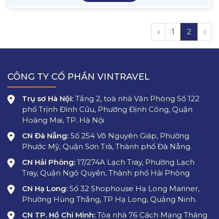
‹
1
2
›
CÔNG TY CỔ PHẦN VINTRAVEL
Trụ sơ Hà Nội:
Tầng 2, toà nhà Văn Phòng Số 122
phố Trịnh Đình Cửu, Phường Định Công, Quận
Hoàng Mai, TP. Hà Nội
CN Đà Nẵng:
Số 254 Võ Nguyên Giáp, Phường
Phước Mỹ, Quận Sơn Trà, Thành phố Đà Nẵng.
CN Hải Phòng:
17/274A Lạch Tray, Phường Lạch
Tray, Quận Ngô Quyền, Thành phố Hải Phòng
CN Hạ Long:
Số 32 Shophouse Hạ Long Mariner,
Phường Hùng Thắng, TP Hạ Long, Quảng Ninh.
CN TP. Hồ Chí Minh:
Tòa nhà 76 Cách Mạng Tháng