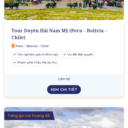
Tour Duyên Hải Nam Mỹ (Peru – Bolivia –
Chile)
Peru – Bolivia – Chile
Trải nghiệm giá trị đỉnh cao
Ưu đãi độc quyền
Khám phá Châu Mỹ kỳ thú
Liên hệ
XEM CHI TIẾT
Tiếng gọi nơi hoang dã