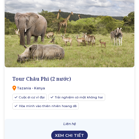
Tour Châu Phi (2 nước)
Tazania - Kenya
Cuộc di cư vĩ đại
Trải nghiệm có một không hai
Hòa mình vào thiên nhiên hoang dã
Liên hệ
XEM CHI TIẾT