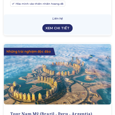
Hòa mình vào thiên nhiên hoang dã
Liên hệ
XEM CHI TIẾT
Những trải nghiệm độc đáo
Tour Nam Mỹ (Brazil - Peru - Argentia)