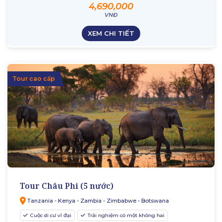
4,690,000
VNĐ
XEM CHI TIẾT
Tour cao cấp
Tour Châu Phi (5 nước)
Tanzania - Kenya - Zambia - Zimbabwe - Botswana
Cuộc di cư vĩ đại
Trải nghiệm có một không hai