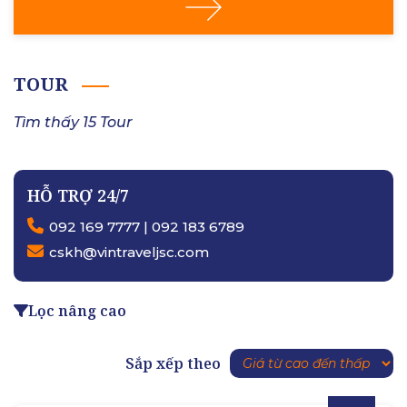
TOUR
Tìm thấy 15 Tour
HỖ TRỢ 24/7
092 169 7777 | 092 183 6789
cskh@vintraveljsc.com
Lọc nâng cao
Sắp xếp theo