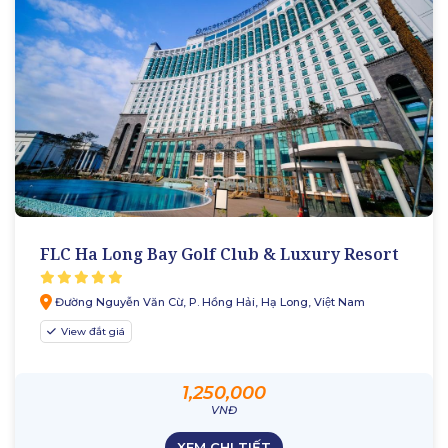
FLC Ha Long Bay Golf Club & Luxury Resort
Đường Nguyễn Văn Cừ, P. Hồng Hải, Hạ Long, Việt Nam
View đắt giá
1,250,000
VNĐ
XEM CHI TIẾT