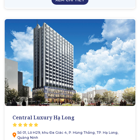
Central Luxury Hạ Long
Số 01, Lô H29, khu Đa Giác 4, P. Hùng Thắng, TP. Hạ Long,
Quảng Ninh