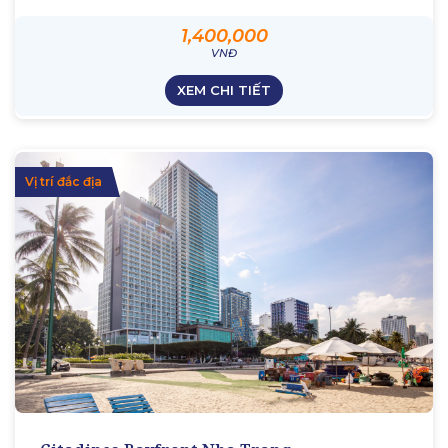
1,400,000
VNĐ
XEM CHI TIẾT
Vị trí đắc địa