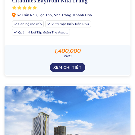
Citadines Bayfront Nha Trang
62 Trần Phú, Lộc Thọ, Nha Trang, Khánh Hòa
Căn hộ cao cấp
Vị trí mặt biển Trần Phú
Quản lý bời Tập đoàn The Ascott
1,400,000
VNĐ
XEM CHI TIẾT