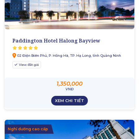
Paddington Hotel Halong Bayview
02 Điện Biên Phủ, P. Hồng Hà, TP. Hạ Long, tỉnh Quảng Ninh
View đắt giá
1,350,000
VNĐ
XEM CHI TIẾT
Nghỉ dưỡng cao cấp