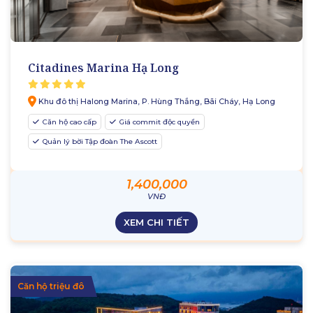
Citadines Marina Hạ Long
Khu đô thị Halong Marina, P. Hùng Thắng, Bãi Cháy, Hạ Long
Căn hộ cao cấp
Giá commit độc quyền
Quản lý bời Tập đoàn The Ascott
1,400,000
VNĐ
XEM CHI TIẾT
Căn hộ triệu đô