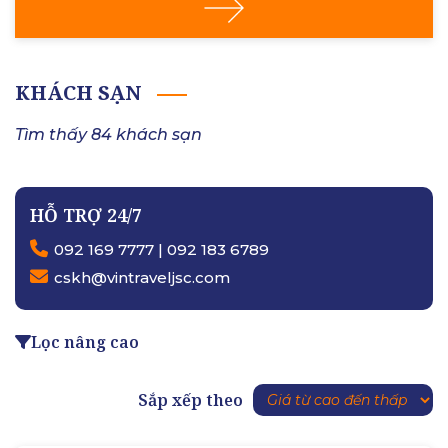
KHÁCH SẠN
Tìm thấy 84 khách sạn
HỖ TRỢ 24/7
092 169 7777 | 092 183 6789
cskh@vintraveljsc.com
Lọc nâng cao
Sắp xếp theo