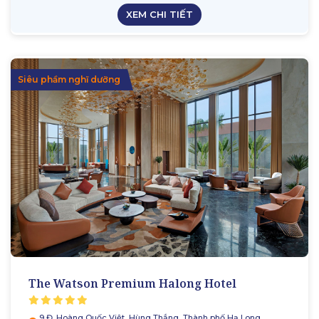
XEM CHI TIẾT
Siêu phầm nghĩ dưỡng
The Watson Premium Halong Hotel
9 Đ. Hoàng Quốc Việt, Hùng Thắng, Thành phố Hạ Long,