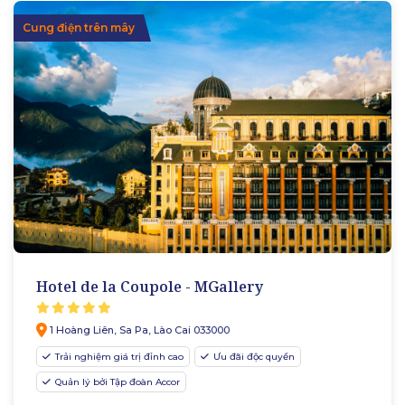
Cung điện trên mây
Hotel de la Coupole - MGallery
1 Hoàng Liên, Sa Pa, Lào Cai 033000
Trải nghiệm giá trị đỉnh cao
Ưu đãi độc quyền
Quản lý bởi Tập đoàn Accor