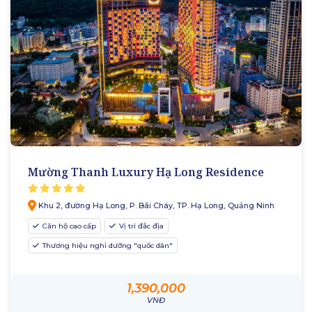
Mường Thanh Luxury Hạ Long Residence
Khu 2, đường Hạ Long, P. Bãi Cháy, TP. Hạ Long, Quảng Ninh
Căn hộ cao cấp
Vị trí đắc địa
Thương hiệu nghỉ dưỡng "quốc dân"
1,390,000
VNĐ