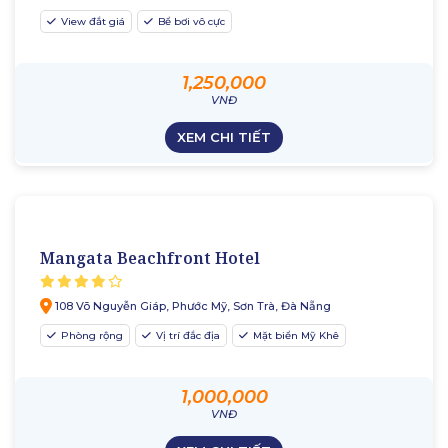
View đắt giá
Bể bơi vô cực
1,250,000
VNĐ
XEM CHI TIẾT
Mangata Beachfront Hotel
108 Võ Nguyễn Giáp, Phước Mỹ, Sơn Trà, Đà Nẵng
Phòng rộng
Vị trí đắc địa
Mặt biển Mỹ Khê
1,000,000
VNĐ