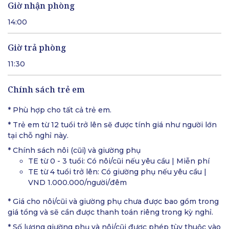
Giờ nhận phòng
14:00
Giờ trả phòng
11:30
Chính sách trẻ em
* Phù hợp cho tất cả trẻ em.
* Trẻ em từ 12 tuổi trở lên sẽ được tính giá như người lớn
tại chỗ nghỉ này.
* Chính sách nôi (cũi) và giường phụ
TE từ 0 - 3 tuổi: Có nôi/cũi nếu yêu cầu | Miễn phí
TE từ 4 tuổi trở lên: Có giường phụ nếu yêu cầu |
VND 1.000.000/người/đêm
* Giá cho nôi/cũi và giường phụ chưa được bao gồm trong
giá tổng và sẽ cần được thanh toán riêng trong kỳ nghỉ.
* Số lượng giường phụ và nôi/cũi được phép tùy thuộc vào