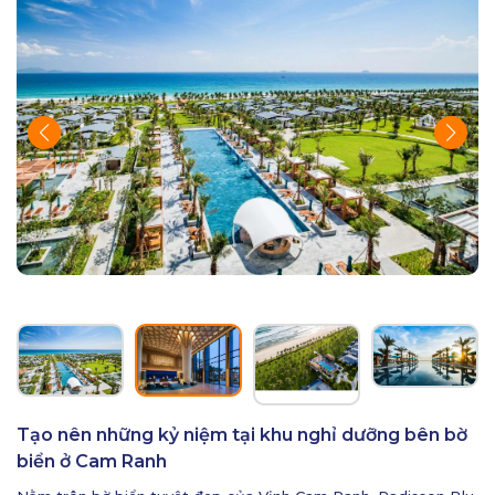
Tạo nên những kỷ niệm tại khu nghỉ dưỡng bên bờ
biển ở Cam Ranh