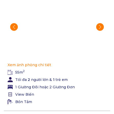
Xem ảnh phòng chi tiết
2
55m
Tối đa
2
người lớn &
1
trẻ em
1 Giường Đôi hoặc 2 Giường Đơn
View Biển
Bồn Tắm