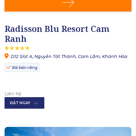
Radisson Blu Resort Cam
Ranh
D12 Slot A, Nguyễn Tất Thành, Cam Lâm, Khánh Hòa
Bãi biển riêng
Liên hệ
ĐẶT NGAY