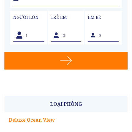
NGƯỜI LỚN
TRẺ EM
EM BÉ
LOẠI PHÒNG
Deluxe Ocean View