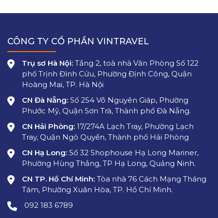
CÔNG TY CỔ PHẦN VINTRAVEL
Trụ sơ Hà Nội:
Tầng 2, toà nhà Văn Phòng Số 122
phố Trịnh Đình Cửu, Phường Định Công, Quận
Hoàng Mai, TP. Hà Nội
CN Đà Nẵng:
Số 254 Võ Nguyên Giáp, Phường
Phước Mỹ, Quận Sơn Trà, Thành phố Đà Nẵng.
CN Hải Phòng:
17/274A Lạch Tray, Phường Lạch
Tray, Quận Ngô Quyền, Thành phố Hải Phòng
CN Hạ Long:
Số 32 Shophouse Hạ Long Mariner,
Phường Hùng Thắng, TP Hạ Long, Quảng Ninh.
CN TP. Hồ Chí Minh:
Tòa nhà 76 Cách Mạng Tháng
Tám, Phường Xuân Hòa, TP. Hồ Chí Minh.
092 183 6789