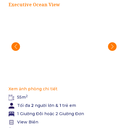
Executive Ocean View
Xem ảnh phòng chi tiết
2
55m
Tối đa
2
người lớn &
1
trẻ em
1 Giường Đôi hoặc 2 Giường Đơn
View Biển