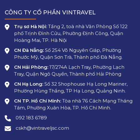
CÔNG TY CỔ PHẦN VINTRAVEL
Trụ sơ Hà Nội:
Tầng 2, toà nhà Văn Phòng Số 122
phố Trịnh Đình Cửu, Phường Định Công, Quận
Hoàng Mai, TP. Hà Nội
CN Đà Nẵng:
Số 254 Võ Nguyên Giáp, Phường
Phước Mỹ, Quận Sơn Trà, Thành phố Đà Nẵng.
CN Hải Phòng:
17/274A Lạch Tray, Phường Lạch
Tray, Quận Ngô Quyền, Thành phố Hải Phòng
CN Hạ Long:
Số 32 Shophouse Hạ Long Mariner,
Phường Hùng Thắng, TP Hạ Long, Quảng Ninh.
CN TP. Hồ Chí Minh:
Tòa nhà 76 Cách Mạng Tháng
Tám, Phường Xuân Hòa, TP. Hồ Chí Minh.
092 183 6789
cskh@vintraveljsc.com