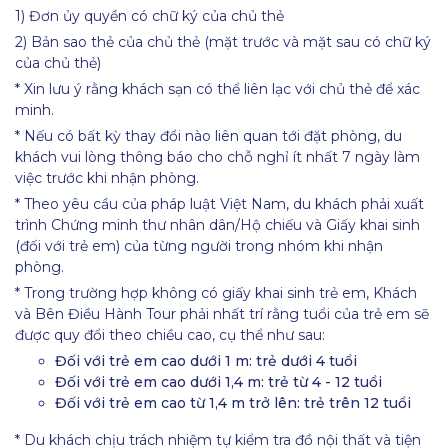
1) Đơn ủy quyền có chữ ký của chủ thẻ
2) Bản sao thẻ của chủ thẻ (mặt trước và mặt sau có chữ ký
của chủ thẻ)
* Xin lưu ý rằng khách sạn có thể liên lạc với chủ thẻ để xác
minh.
* Nếu có bất kỳ thay đổi nào liên quan tới đặt phòng, du
khách vui lòng thông báo cho chỗ nghỉ ít nhất 7 ngày làm
việc trước khi nhận phòng.
* Theo yêu cầu của pháp luật Việt Nam, du khách phải xuất
trình Chứng minh thư nhân dân/Hộ chiếu và Giấy khai sinh
(đối với trẻ em) của từng người trong nhóm khi nhận
phòng.
* Trong trường hợp không có giấy khai sinh trẻ em, Khách
và Bên Điều Hành Tour phải nhất trí rằng tuổi của trẻ em sẽ
được quy đổi theo chiều cao, cụ thể như sau:
Đối với trẻ em cao dưới 1 m: trẻ dưới 4 tuổi
Đối với trẻ em cao dưới 1,4 m: trẻ từ 4 - 12 tuổi
Đối với trẻ em cao từ 1,4 m trở lên: trẻ trên 12 tuổi
* Du khách chịu trách nhiệm tự kiểm tra đồ nội thất và tiện