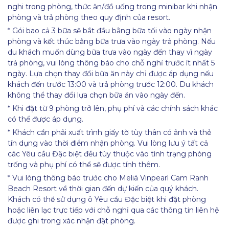
nghi trong phòng, thức ăn/đồ uống trong minibar khi nhận
phòng và trả phòng theo quy định của resort.
* Gói bao cả 3 bữa sẽ bắt đầu bằng bữa tối vào ngày nhận
phòng và kết thúc bằng bữa trưa vào ngày trả phòng. Nếu
du khách muốn dùng bữa trưa vào ngày đến thay vì ngày
trả phòng, vui lòng thông báo cho chỗ nghỉ trước ít nhất 5
ngày. Lựa chọn thay đổi bữa ăn này chỉ được áp dụng nếu
khách đến trước 13:00 và trả phòng trước 12:00. Du khách
không thể thay đổi lựa chọn bữa ăn vào ngày đến.
* Khi đặt từ 9 phòng trở lên, phụ phí và các chính sách khác
có thể được áp dụng.
* Khách cần phải xuất trình giấy tờ tùy thân có ảnh và thẻ
tín dụng vào thời điểm nhận phòng. Vui lòng lưu ý tất cả
các Yêu cầu Đặc biệt đều tùy thuộc vào tình trạng phòng
trống và phụ phí có thể sẽ được tính thêm.
* Vui lòng thông báo trước cho Meliá Vinpearl Cam Ranh
Beach Resort về thời gian đến dự kiến của quý khách.
Khách có thể sử dụng ô Yêu cầu Đặc biệt khi đặt phòng
hoặc liên lạc trực tiếp với chỗ nghỉ qua các thông tin liên hệ
được ghi trong xác nhận đặt phòng.