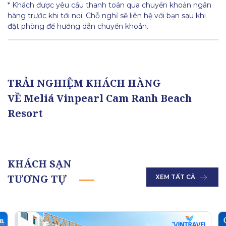
* Khách được yêu cầu thanh toán qua chuyển khoản ngân
hàng trước khi tới nơi. Chỗ nghỉ sẽ liên hệ với bạn sau khi
đặt phòng để hướng dẫn chuyển khoản.
TRẢI NGHIỆM KHÁCH HÀNG
VỀ Meliá Vinpearl Cam Ranh Beach
Resort
KHÁCH SẠN
TƯƠNG TỰ
XEM TẤT CẢ