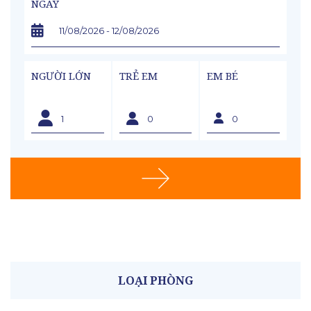
NGÀY
NGƯỜI LỚN
TRẺ EM
EM BÉ
LOẠI PHÒNG