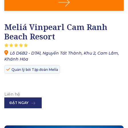
Meliá Vinpearl Cam Ranh
Beach Resort
Lô D6B2 - D7A1, Nguyễn Tất Thành, Khu 2, Cam Lâm,
Khánh Hòa
Quản lý bởi Tập đoàn Melía
Liên hệ
ĐẶT NGAY