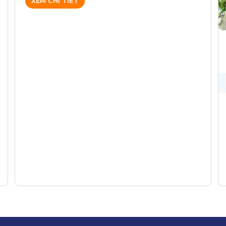
XEM CHI TIẾT