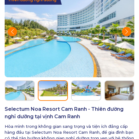
Selectum Noa Resort Cam Ranh - Thiên đường
nghỉ dưỡng tại vịnh Cam Ranh
Hòa mình trong không gian sang trọng và tiện ích đẳng cấp
hàng đầu tại Selectum Noa Resort Cam Ranh, để gia đình bạn
có thể tận hưởng không gian nghỉ dưỡng trọn vẹn với hệ thống