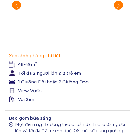
Xem ảnh phòng chi tiết
2
46-49m
Tối đa
2
người lớn &
2
trẻ em
1 Giường Đôi hoặc 2 Giường Đơn
View Vườn
Vòi Sen
Bao gồm bữa sáng
Một đêm nghỉ dưỡng tiêu chuẩn dành cho 02 người
lớn và tối đa 02 trẻ em dưới 06 tuổi sử dụng giường