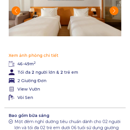
Xem ảnh phòng chi tiết
2
46-49m
Tối đa
2
người lớn &
2
trẻ em
2 Giường Đơn
View Vườn
Vòi Sen
Bao gồm bữa sáng
Một đêm nghỉ dưỡng tiêu chuẩn dành cho 02 người
lớn và tối đa 02 trẻ em dưới 06 tuổi sử dụng giường