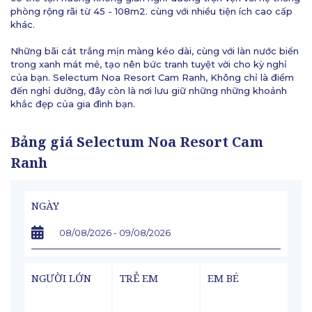
phòng rộng rãi từ 45 - 108m2. cùng với nhiều tiện ích cao cấp
khác.
Những bãi cát trắng mịn màng kéo dài, cùng với làn nước biển
trong xanh mát mẻ, tạo nên bức tranh tuyệt vời cho kỳ nghỉ
của bạn. Selectum Noa Resort Cam Ranh, Không chỉ là điểm
đến nghỉ dưỡng, đây còn là nơi lưu giữ những những khoảnh
khắc đẹp của gia đình bạn.
Bảng giá Selectum Noa Resort Cam
Ranh
NGÀY
NGƯỜI LỚN
TRẺ EM
EM BÉ