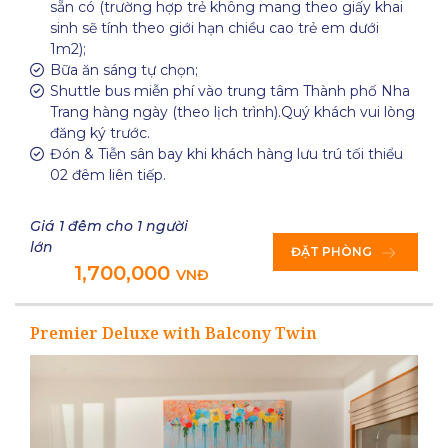
sẵn có (trường hợp trẻ không mang theo giấy khai
sinh sẽ tính theo giới hạn chiều cao trẻ em dưới
1m2);
Bữa ăn sáng tự chọn;
Shuttle bus miễn phí vào trung tâm Thành phố Nha
Trang hàng ngày (theo lịch trình).Quý khách vui lòng
đăng ký trước.
Đón & Tiễn sân bay khi khách hàng lưu trú tối thiểu
02 đêm liên tiếp.
Giá 1 đêm cho 1 người
lớn
ĐẶT PHÒNG
1,700,000
VNĐ
Premier Deluxe with Balcony Twin