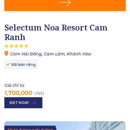
Selectum Noa Resort Cam
Ranh
Cam Hải Đông, Cam Lâm, Khánh Hòa
Bãi biển riêng
Giá chỉ từ
1,700,000
VNĐ
ĐẶT NGAY
Thiên đường nghỉ dưỡng