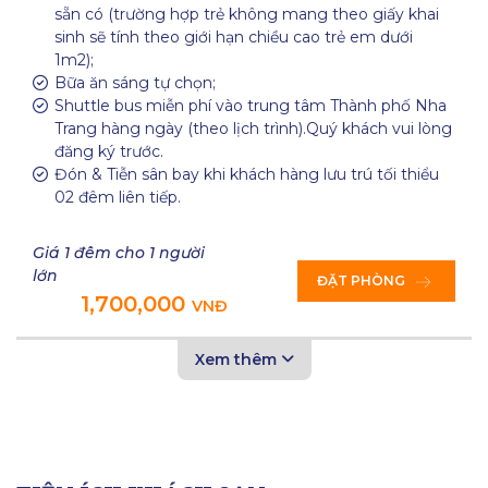
sẵn có (trường hợp trẻ không mang theo giấy khai
sinh sẽ tính theo giới hạn chiều cao trẻ em dưới
1m2);
Bữa ăn sáng tự chọn;
Shuttle bus miễn phí vào trung tâm Thành phố Nha
Trang hàng ngày (theo lịch trình).Quý khách vui lòng
đăng ký trước.
Đón & Tiễn sân bay khi khách hàng lưu trú tối thiểu
02 đêm liên tiếp.
Giá 1 đêm cho 1 người
lớn
ĐẶT PHÒNG
1,700,000
VNĐ
Xem thêm