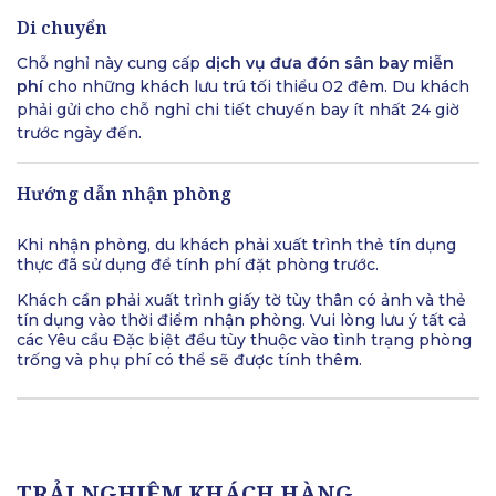
Di chuyển
Chỗ nghỉ này cung cấp
dịch vụ đưa đón sân bay miễn
phí
cho những khách lưu trú tối thiểu 02 đêm. Du khách
phải gửi cho chỗ nghỉ chi tiết chuyến bay ít nhất 24 giờ
trước ngày đến.
Hướng dẫn nhận phòng
Khi nhận phòng, du khách phải xuất trình thẻ tín dụng
thực đã sử dụng để tính phí đặt phòng trước.
Khách cần phải xuất trình giấy tờ tùy thân có ảnh và thẻ
tín dụng vào thời điểm nhận phòng. Vui lòng lưu ý tất cả
các Yêu cầu Đặc biệt đều tùy thuộc vào tình trạng phòng
trống và phụ phí có thể sẽ được tính thêm.
TRẢI NGHIỆM KHÁCH HÀNG