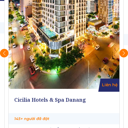
Liên hệ
Cicilia Hotels & Spa Danang
145+ người đã đặt