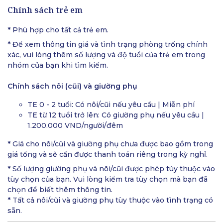
Chính sách trẻ em
* Phù hợp cho tất cả trẻ em.
* Để xem thông tin giá và tình trạng phòng trống chính
xác, vui lòng thêm số lượng và độ tuổi của trẻ em trong
nhóm của bạn khi tìm kiếm.
Chính sách nôi (cũi) và giường phụ
TE 0 - 2 tuổi: Có nôi/cũi nếu yêu cầu | Miễn phí
TE từ 12 tuổi trở lên: Có giường phụ nếu yêu cầu |
1.200.000 VND/người/đêm
* Giá cho nôi/cũi và giường phụ chưa được bao gồm trong
giá tổng và sẽ cần được thanh toán riêng trong kỳ nghỉ.
* Số lượng giường phụ và nôi/cũi được phép tùy thuộc vào
tùy chọn của bạn. Vui lòng kiểm tra tùy chọn mà bạn đã
chọn để biết thêm thông tin.
* Tất cả nôi/cũi và giường phụ tùy thuộc vào tình trạng có
sẵn.