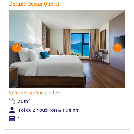
Deluxe Ocean Queen
Xem ảnh phòng chi tiết
2
30m
Tối đa
2
người lớn &
1
trẻ em
1