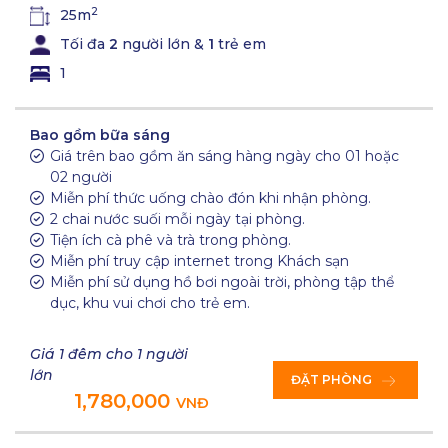
2
25m
Tối đa
2
người lớn &
1
trẻ em
1
Bao gồm bữa sáng
Giá trên bao gồm ăn sáng hàng ngày cho 01 hoặc
02 người
Miễn phí thức uống chào đón khi nhận phòng.
2 chai nước suối mỗi ngày tại phòng.
Tiện ích cà phê và trà trong phòng.
Miễn phí truy cập internet trong Khách sạn
Miễn phí sử dụng hồ bơi ngoài trời, phòng tập thể
dục, khu vui chơi cho trẻ em.
Giá 1 đêm cho 1 người
lớn
ĐẶT PHÒNG
1,780,000
VNĐ