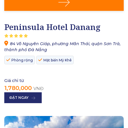
Peninsula Hotel Danang
84 Võ Nguyên Giáp, phường Mân Thái, quận Sơn Trà,
thành phố Đà Nẵng
Phòng rộng
Mặt biển Mỹ Khê
Giá chỉ từ
1,780,000
VNĐ
ĐẶT NGAY