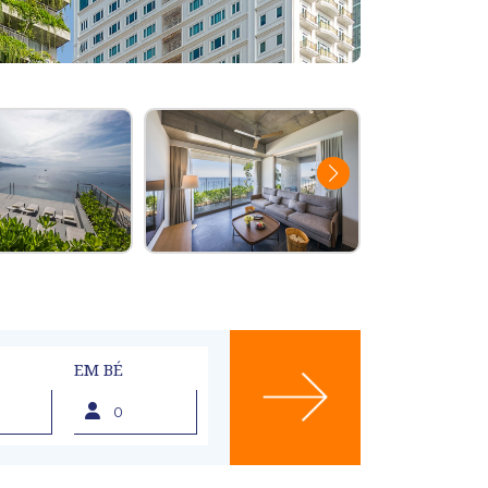
EM BÉ