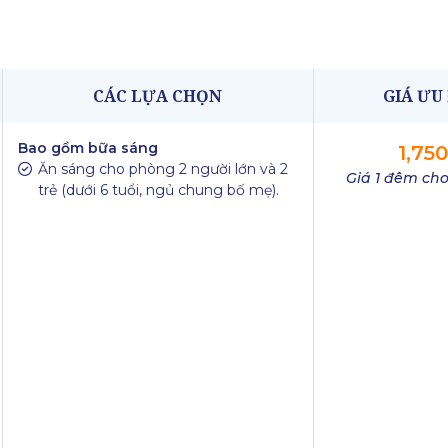
CÁC LỰA CHỌN
GIÁ ƯU
Bao gồm bữa sáng
1,75
Ăn sáng cho phòng 2 người lớn và 2
Giá 1 đêm cho
trẻ (dưới 6 tuổi, ngủ chung bố mẹ).