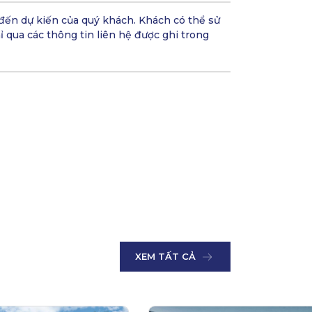
đến dự kiến của quý khách. Khách có thể sử
ỉ qua các thông tin liên hệ được ghi trong
XEM TẤT CẢ