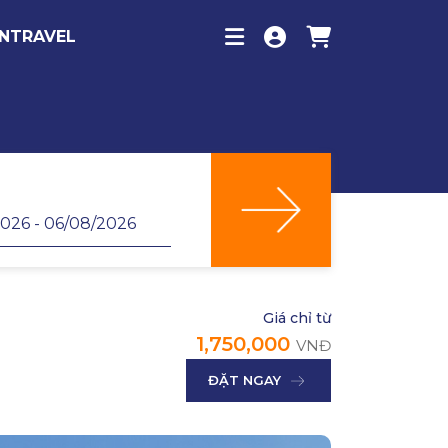
INTRAVEL
Giá chỉ từ
1,750,000
VNĐ
ĐẶT NGAY