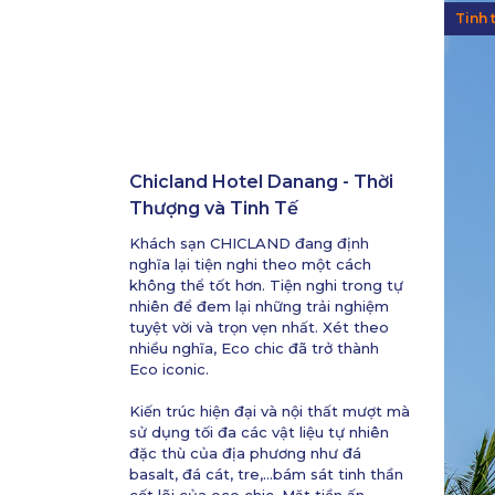
Tinh 
Chicland Hotel Danang - Thời
Thượng và Tinh Tế
Khách sạn CHICLAND đang định
nghĩa lại tiện nghi theo một cách
không thể tốt hơn. Tiện nghi trong tự
nhiên để đem lại những trải nghiệm
tuyệt vời và trọn vẹn nhất. Xét theo
nhiều nghĩa, Eco chic đã trở thành
Eco iconic.
Kiến trúc hiện đại và nội thất mượt mà
sử dụng tối đa các vật liệu tự nhiên
đặc thù của địa phương như đá
basalt, đá cát, tre,...bám sát tinh thần