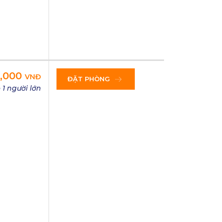
0,000
VNĐ
ĐẶT PHÒNG
 1 người lớn