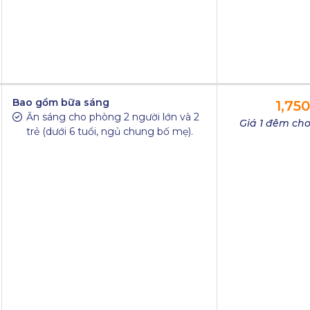
Bao gồm bữa sáng
1,75
Ăn sáng cho phòng 2 người lớn và 2
Giá 1 đêm cho
trẻ (dưới 6 tuổi, ngủ chung bố mẹ).