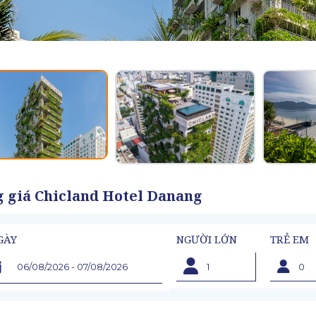
 giá Chicland Hotel Danang
GÀY
NGƯỜI LỚN
TRẺ EM