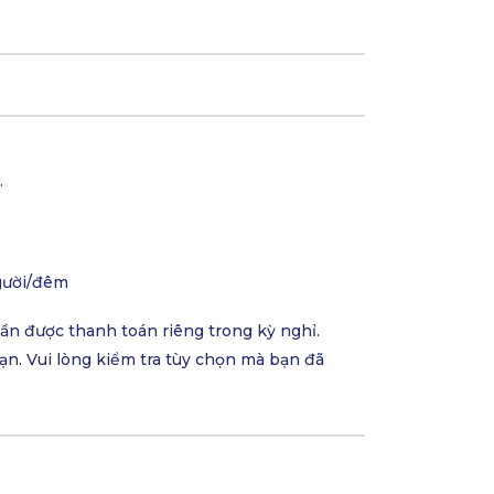
.
người/đêm
cần được thanh toán riêng trong kỳ nghỉ.
ạn. Vui lòng kiểm tra tùy chọn mà bạn đã