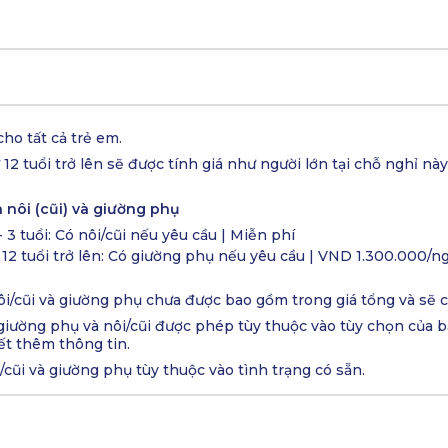
ho tất cả trẻ em.
 12 tuổi trở lên sẽ được tính giá như người lớn tại chỗ nghỉ này
 nôi (cũi) và giường phụ
- 3 tuổi: Có nôi/cũi nếu yêu cầu | Miễn phí
 12 tuổi trở lên: Có giường phụ nếu yêu cầu | VND 1.300.000/
nôi/cũi và giường phụ chưa được bao gồm trong giá tổng và sẽ 
 giường phụ và nôi/cũi được phép tùy thuộc vào tùy chọn của b
ết thêm thông tin.
i/cũi và giường phụ tùy thuộc vào tình trạng có sẵn.