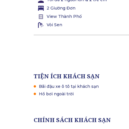
2 Giường Đơn
View Thành Phố
Vòi Sen
TIỆN ÍCH KHÁCH SẠN
Bãi đậu xe ô tô tại khách sạn
Hồ bơi ngoài trời
CHÍNH SÁCH KHÁCH SẠN