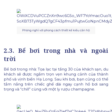
Phòng nghỉ với phong cách thiết kế kiểu căn hộ
2.3. Bể bơi trong nhà và ngoài
trời
Bể bơi trong nhà: Tọa lạc tại tầng 30 của khách sạn, du
khách sẽ được ngắm trọn vẹn khung cảnh của thành
phố và vịnh biển Hạ Long. Sau khi bơi, bạn cũng có thể
tắm nắng trên chiếc ghế dài ngay cạnh hồ bơi sang
trọng và “chill” cùng với một ly rượu champagne.