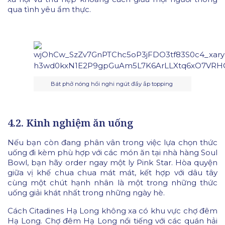
qua tình yêu ẩm thực.
Bát phở nóng hổi nghi ngút đầy ắp topping
4.2. Kinh nghiệm ăn uống
Nếu bạn còn đang phân vân trong việc lựa chọn thức
uống đi kèm phù hợp với các món ăn tại nhà hàng Soul
Bowl, bạn hãy order ngay một ly Pink Star. Hòa quyện
giữa vị khế chua chua mát mát, kết hợp với dâu tây
cùng một chút hạnh nhân là một trong những thức
uống giải khát nhất trong những ngày hè.
Cách Citadines Hạ Long không xa có khu vực chợ đêm
Hạ Long. Chợ đêm Hạ Long nổi tiếng với các quán hải