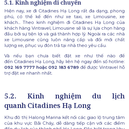
5.1. Kinh nghiệm di chuyển
Hiện nay, xe đi Citadines Hạ Long rất đa dạng, phong
phú, có thể kể đến như xe taxi, xe Limousine, xe
khách... Theo kinh nghiệm đi Citadines Hạ Long của
khách hàng Vintravel, Limousine sẽ là sự lựa chọn hàng
đầu bởi sự tiện lợi và giá thành hợp lý. Ngoài ra các nhà
xe Limousine cũng luôn nâng cấp và đổi mới chất
lượng xe, phục vụ đón trả tại nhà theo yêu cầu.
Và nếu bạn chưa biết đặt xe như thế nào để
đến Citadines Hạ Long, hãy liên hệ ngay đến số hotline:
092 169 7777 hoặc 092 183 6789
để được Vintravel hỗ
trợ đặt xe nhanh nhất.
5.2. Kinh nghiệm du lịch
quanh Citadines Hạ Long
Khu đô thị Halong Marina kết nối các giao lộ trung tâm
của khu vực Bãi Cháy, dễ dàng tiếp cận với các điểm
đến du lịch của thành phố Hạ Long. Đặc biệt trong khu