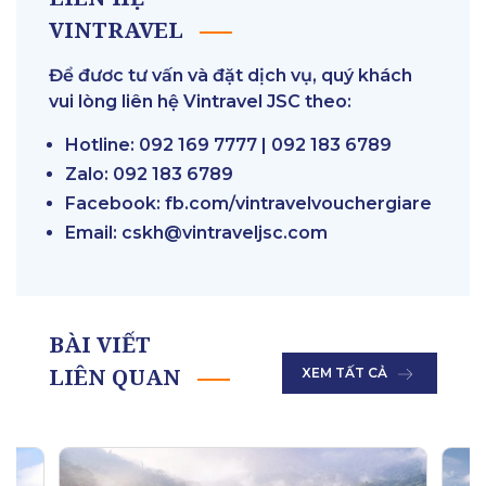
VINTRAVEL
Để đươc tư vấn và đặt dịch vụ, quý khách
vui lòng liên hệ Vintravel JSC theo:
Hotline: 092 169 7777 | 092 183 6789
Zalo: 092 183 6789
Facebook:
fb.com/vintravelvouchergiare
Email: cskh@vintraveljsc.com
BÀI VIẾT
LIÊN QUAN
XEM TẤT CẢ