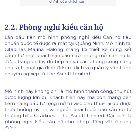
chính của khách sạn
2.2. Phòng nghỉ kiểu căn hộ
Lần đầu tiên mô hình phòng nghỉ kiểu Căn hộ tiêu
chuẩn quốc tế được ra mắt tại Quảng Ninh. Mô hình tại
Citadines Marina Halong mang tới thiết kế cùng kết
cấu như một khách sạn cao cấp nhưng mỗi căn hộ lại
được trang bị đầy đủ bếp ăn và các phòng công năng
cho sinh hoạt gia đình đi kèm dịch vụ quản lý vận hành
chuyên nghiệp từ The Ascott Limited.
Mô hình này không chỉ là mô hình thành công, thu hút
được lượng lớn du khách hiện nay mà còn mang đến
tiềm năng đầu tư rộng mở từ việc cho thuê lại do được
thừa hưởng uy tín và nguồn khách dồi dào sẵn có từ
thương hiệu Citadines - The Ascott Limited. Đặc biệt là
phòng nghỉ kiểu căn hộ cho phép động vật ở cùng
được.