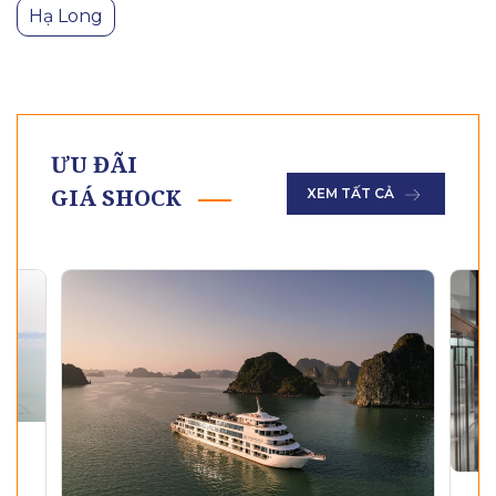
Hạ Long
ƯU ĐÃI
GIÁ SHOCK
XEM TẤT CẢ