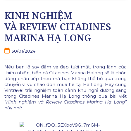
KINH NGHIỆM
VÀ REVIEW CITADINES
MARINA HẠ LONG
30/01/2024
Nếu bạn lỡ say đắm vẻ đẹp tươi mát, trong lành của
thiên nhiên, biển cả Citadines Marina Halong sẽ là chốn
dừng chân tiếp theo mà bạn không thể bỏ qua trong
chuyến vi vu chào đón mùa hè tại Hạ Long. Hãy cùng
Vintravel trải nghiệm toàn cảnh khu nghỉ dưỡng sang
trọng Citadines Marina Hạ Long thông qua bài viết
“Kinh nghiệm và Review Citadines Marina Hạ Long”
này nhé.