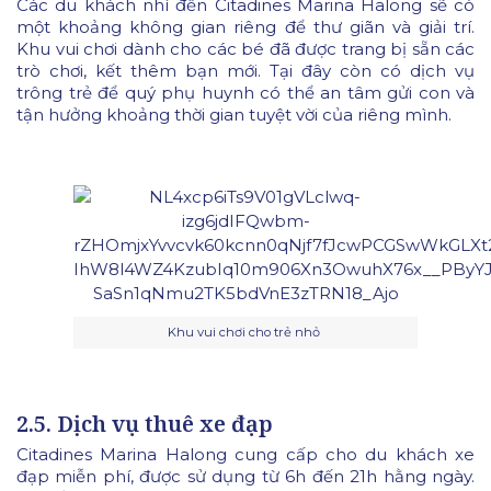
Các du khách nhí đến Citadines Marina Halong sẽ có
một khoảng không gian riêng để thư giãn và giải trí.
Khu vui chơi dành cho các bé đã được trang bị sẵn các
trò chơi, kết thêm bạn mới. Tại đây còn có dịch vụ
trông trẻ để quý phụ huynh có thể an tâm gửi con và
tận hưởng khoảng thời gian tuyệt vời của riêng mình.
Khu vui chơi cho trẻ nhỏ
2.5. Dịch vụ thuê xe đạp
Citadines Marina Halong cung cấp cho du khách xe
đạp miễn phí, được sử dụng từ 6h đến 21h hằng ngày.