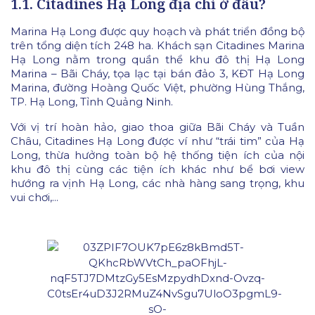
1.1. Citadines Hạ Long địa chỉ ở đâu?
Marina Hạ Long được quy hoạch và phát triển đồng bộ
trên tổng diện tích 248 ha. Khách sạn Citadines Marina
Hạ Long nằm trong quần thể khu đô thị Hạ Long
Marina – Bãi Cháy, tọa lạc tại bán đảo 3, KĐT Hạ Long
Marina, đường Hoàng Quốc Việt, phường Hùng Thắng,
TP. Hạ Long, Tỉnh Quảng Ninh.
Với vị trí hoàn hảo, giao thoa giữa Bãi Cháy và Tuần
Châu, Citadines Hạ Long được ví như “trái tim” của Hạ
Long, thừa hưởng toàn bộ hệ thống tiện ích của nội
khu đô thị cùng các tiện ích khác như bể bơi view
hướng ra vịnh Hạ Long, các nhà hàng sang trọng, khu
vui chơi,...