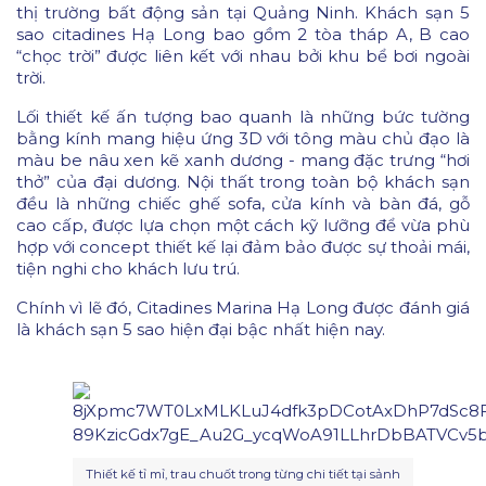
thị trường bất động sản tại Quảng Ninh. Khách sạn 5
sao citadines Hạ Long bao gồm 2 tòa tháp A, B cao
“chọc trời” được liên kết với nhau bởi khu bể bơi ngoài
trời.
Lối thiết kế ấn tượng bao quanh là những bức tường
bằng kính mang hiệu ứng 3D với tông màu chủ đạo là
màu be nâu xen kẽ xanh dương - mang đặc trưng “hơi
thở” của đại dương. Nội thất trong toàn bộ khách sạn
đều là những chiếc ghế sofa, cửa kính và bàn đá, gỗ
cao cấp, được lựa chọn một cách kỹ lưỡng để vừa phù
hợp với concept thiết kế lại đảm bảo được sự thoải mái,
tiện nghi cho khách lưu trú.
Chính vì lẽ đó, Citadines Marina Hạ Long được đánh giá
là khách sạn 5 sao hiện đại bậc nhất hiện nay.
Thiết kế tỉ mỉ, trau chuốt trong từng chi tiết tại sảnh