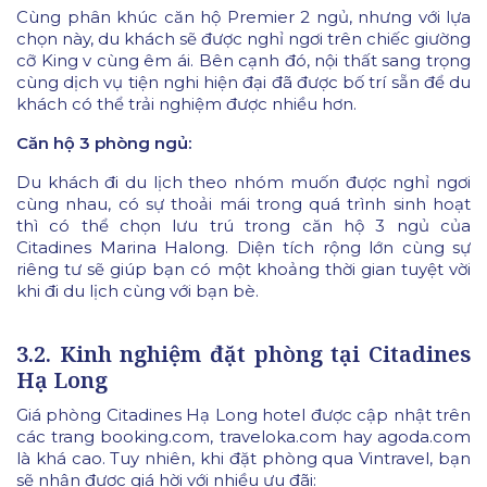
Cùng phân khúc căn hộ Premier 2 ngủ, nhưng với lựa
chọn này, du khách sẽ được nghỉ ngơi trên chiếc giường
cỡ King v cùng êm ái. Bên cạnh đó, nội thất sang trọng
cùng dịch vụ tiện nghi hiện đại đã được bố trí sẵn để du
khách có thể trải nghiệm được nhiều hơn.
Căn hộ 3 phòng ngủ:
Du khách đi du lịch theo nhóm muốn được nghỉ ngơi
cùng nhau, có sự thoải mái trong quá trình sinh hoạt
thì có thể chọn lưu trú trong căn hộ 3 ngủ của
Citadines Marina Halong. Diện tích rộng lớn cùng sự
riêng tư sẽ giúp bạn có một khoảng thời gian tuyệt vời
khi đi du lịch cùng với bạn bè.
3.2. Kinh nghiệm đặt phòng tại Citadines
Hạ Long
Giá phòng Citadines Hạ Long hotel được cập nhật trên
các trang booking.com, traveloka.com hay agoda.com
là khá cao. Tuy nhiên, khi đặt phòng qua Vintravel, bạn
sẽ nhận được giá hời với nhiều ưu đãi: