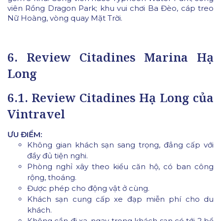
viên Rồng Dragon Park; khu vui chơi Ba Đèo, cáp treo
Nữ Hoàng, vòng quay Mặt Trời.
6. Review Citadines Marina Hạ
Long
6.1. Review Citadines Hạ Long của
Vintravel
ƯU ĐIỂM:
Không gian khách sạn sang trọng, đẳng cấp với
đầy đủ tiện nghi.
Phòng nghỉ xây theo kiểu căn hộ, có ban công
rộng, thoáng.
Được phép cho động vật ở cùng.
Khách sạn cung cấp xe đạp miễn phí cho du
khách.
Không cần đi xa, ngay trong khách sạn có tới 2 bể