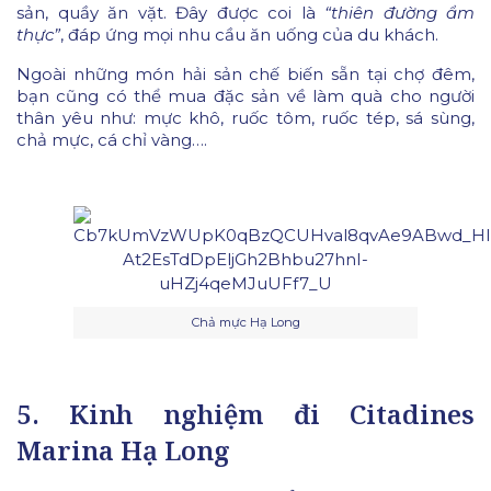
sản, quầy ăn vặt. Đây được coi là
“thiên đường ẩm
thực”
, đáp ứng mọi nhu cầu ăn uống của du khách.
Ngoài những món hải sản chế biến sẵn tại chợ đêm,
bạn cũng có thể mua đặc sản về làm quà cho người
thân yêu như: mực khô, ruốc tôm, ruốc tép, sá sùng,
chả mực, cá chỉ vàng….
Chả mực Hạ Long
5. Kinh nghiệm đi Citadines
Marina Hạ Long