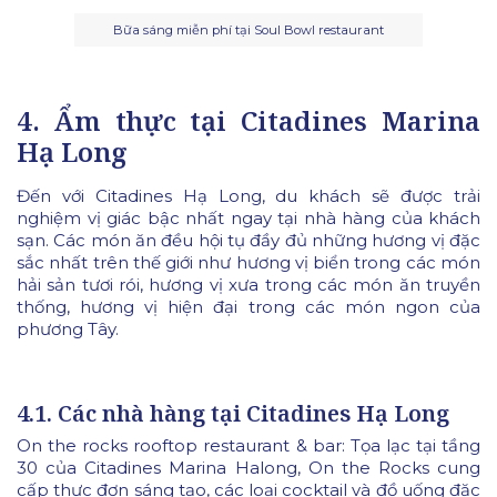
Bữa sáng miễn phí tại Soul Bowl restaurant
4. Ẩm thực tại Citadines Marina
Hạ Long
Đến với Citadines Hạ Long, du khách sẽ được trải
nghiệm vị giác bậc nhất ngay tại nhà hàng của khách
sạn. Các món ăn đều hội tụ đầy đủ những hương vị đặc
sắc nhất trên thế giới như hương vị biển trong các món
hải sản tươi rói, hương vị xưa trong các món ăn truyền
thống, hương vị hiện đại trong các món ngon của
phương Tây.
4.1. Các nhà hàng tại Citadines Hạ Long
On the rocks rooftop restaurant & bar: Tọa lạc tại tầng
30 của Citadines Marina Halong, On the Rocks cung
cấp thực đơn sáng tạo, các loại cocktail và đồ uống đặc