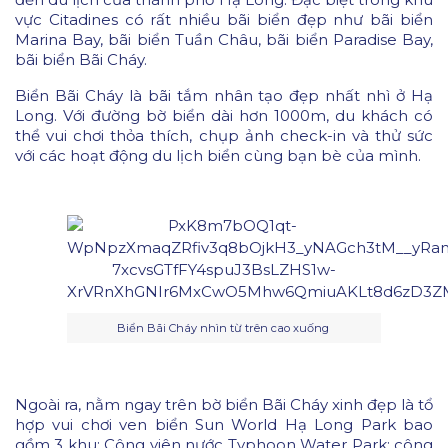
vực Citadines có rất nhiều bãi biển đẹp như bãi biển
Marina Bay, bãi biển Tuần Châu, bãi biển Paradise Bay,
bãi biển Bãi Cháy.
Biển Bãi Cháy là bãi tắm nhân tạo đẹp nhất nhì ở Hạ
Long. Với đường bờ biển dài hơn 1000m, du khách có
thể vui chơi thỏa thích, chụp ảnh check-in và thử sức
với các hoạt động du lịch biển cùng bạn bè của mình.
Biển Bãi Cháy nhìn từ trên cao xuống
Ngoài ra, nằm ngay trên bờ biển Bãi Cháy xinh đẹp là tổ
hợp vui chơi ven biển Sun World Hạ Long Park bao
gồm 3 khu: Công viên nước Typhoon Water Park; công