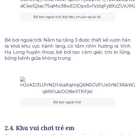
Bể bơi ngoài trời đạt tiêu chuẩn quốc tế
Bể bơi ngoài trời: Nằm tại tầng 3 được thiết kế vươn hẳn
ra khỏi khu vực hành lang, có tầm nhìn hướng ra Vịnh
Hạ Long huyển thoại, bể bơi tạo cảm giác trôi lơ lửng,
bồng bềnh giữa không trung.
Bể bơi ngoài trời
2.4. Khu vui chơi trẻ em