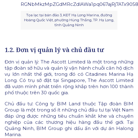
Tọa lạc tại bán đảo 3, KĐT Hạ Long Marina, đường
Hoàng Quốc Việt, phường Hùng Thắng, TP. Hạ Long,
tỉnh Quảng Ninh
1.2. Đơn vị quản lý và chủ đầu tư
Đơn vị quản lý: The Ascott Limited là một trong những
tập đoàn sở hữu và quản lý vận hành chuỗi căn hộ dịch
vụ lớn nhất thế giới, trong đó có Citadines Marina Hạ
Long. Có trụ sở đặt tại Singapore, The Ascott Limited
đã vươn mình phát triển rộng khắp trên hơn 100 thành
phố thuộc trên 30 quốc gia.
Chủ đầu tư: Công ty BIM Land thuộc Tập đoàn BIM
Group là một trong số ít những chủ đầu tư tại Việt Nam
đáp ứng được những tiêu chuẩn khắt khe và chuyên
nghiệp của các thương hiệu hàng đầu thế giới. Tại
Quảng Ninh, BIM Group ghi dấu ấn với dự án Halong
Marina.